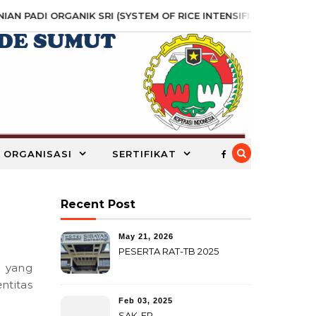
AN PADI ORGANIK SRI (SYSTEM OF RICE INTENSIFICATION) SEB
 ORGANISASI
SERTIFIKAT
Recent Post
May 21, 2026
PESERTA RAT-TB 2025
ntitas
Feb 03, 2025
SAK-EP