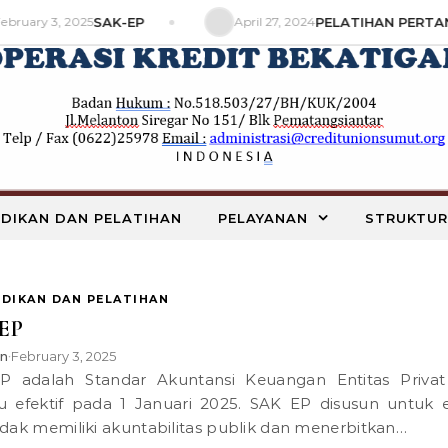
ebruary 3, 2025
SAK-EP
April 27, 2024
PELATIHAN PERTANI
IDIKAN DAN PELATIHAN
PELAYANAN
STRUKTUR
IDIKAN DAN PELATIHAN
EP
n
February 3, 2025
•
u efektif pada 1 Januari 2025. SAK EP disusun untuk e
idak memiliki akuntabilitas publik dan menerbitkan…