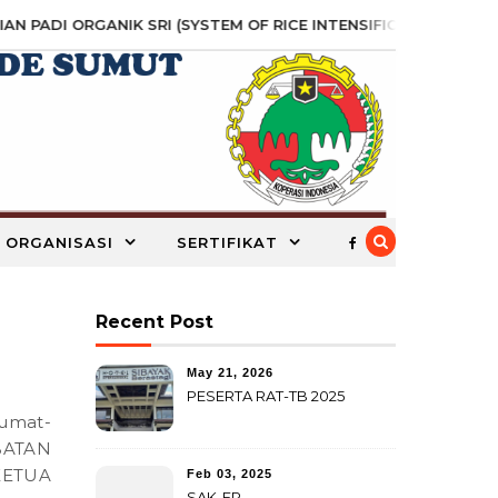
N PADI ORGANIK SRI (SYSTEM OF RICE INTENSIFICATION) SEBA
 ORGANISASI
SERTIFIKAT
Recent Post
May 21, 2026
PESERTA RAT-TB 2025
BATAN
KETUA
Feb 03, 2025
SAK-EP