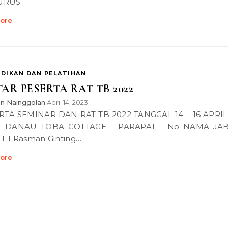
URUS…
ore
IDIKAN DAN PELATIHAN
AR PESERTA RAT TB 2022
an Nainggolan
April 14, 2023
•
L DANAU TOBA COTTAGE – PARAPAT No NAMA JA
T 1 Rasman Ginting…
ore