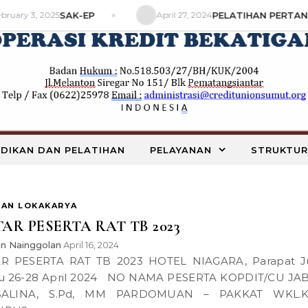
ruary 3, 2025
SAK-EP
April 27, 2024
PELATIHAN PERTANIA
IDIKAN DAN PELATIHAN
PELAYANAN
STRUKTUR
DAN LOKAKARYA
AR PESERTA RAT TB 2023
an Nainggolan
April 16, 2024
•
u 26-28 April 2024 NO NAMA PESERTA KOPDIT/CU JA
SALINA, S.Pd, MM PARDOMUAN – PAKKAT WKL.